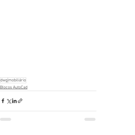
dwg
mobiliário
Blocos AutoCad