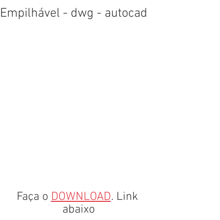
Empilhável - dwg - autocad
Faça o 
DOWNLOAD
. Link 
abaixo