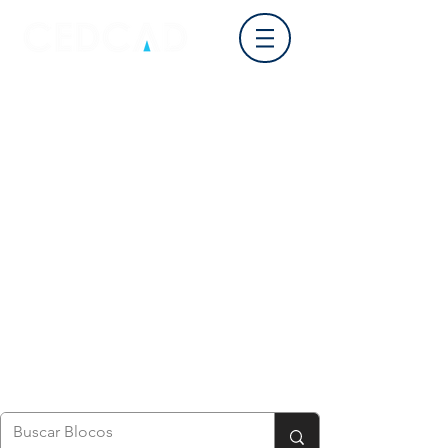
Login