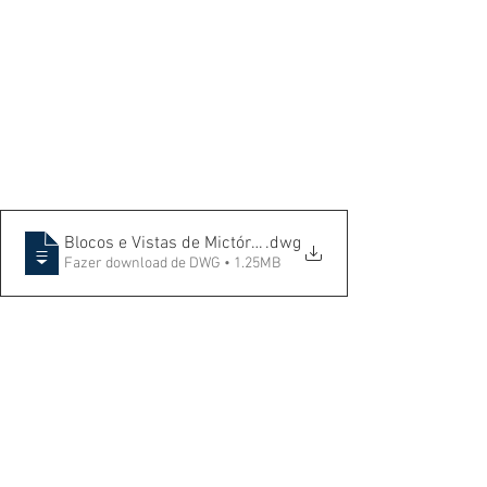
Blocos e Vistas de Mictórios
.dwg
Fazer download de DWG • 1.25MB