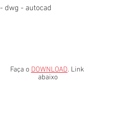
- dwg - autocad
Faça o 
DOWNLOAD
. Link 
abaixo