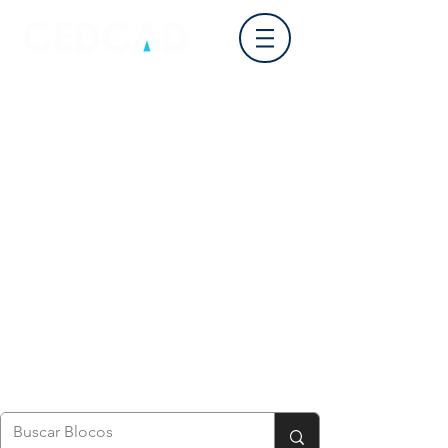
Login