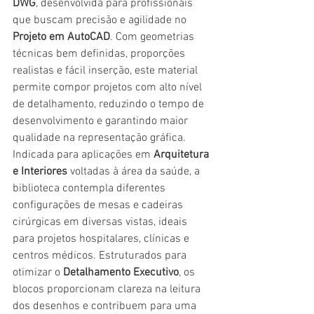
DWG
, desenvolvida para profissionais 
que buscam precisão e agilidade no 
Projeto em AutoCAD
. Com geometrias 
técnicas bem definidas, proporções 
realistas e fácil inserção, este material 
permite compor projetos com alto nível 
de detalhamento, reduzindo o tempo de 
desenvolvimento e garantindo maior 
qualidade na representação gráfica.
Indicada para aplicações em 
Arquitetura 
e Interiores
 voltadas à área da saúde, a 
biblioteca contempla diferentes 
configurações de mesas e cadeiras 
cirúrgicas em diversas vistas, ideais 
para projetos hospitalares, clínicas e 
centros médicos. Estruturados para 
otimizar o 
Detalhamento Executivo
, os 
blocos proporcionam clareza na leitura 
dos desenhos e contribuem para uma 