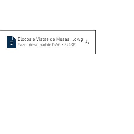
Blocos e Vistas de Mesas e Cadeiras Cirúrgicas
.dwg
Fazer download de DWG • 894KB