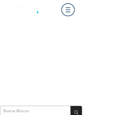
Login