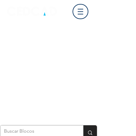
Login