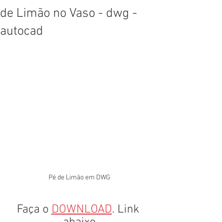
de Limão no Vaso - dwg -
autocad
Pé de Limão em DWG
Faça o 
DOWNLOAD
. Link 