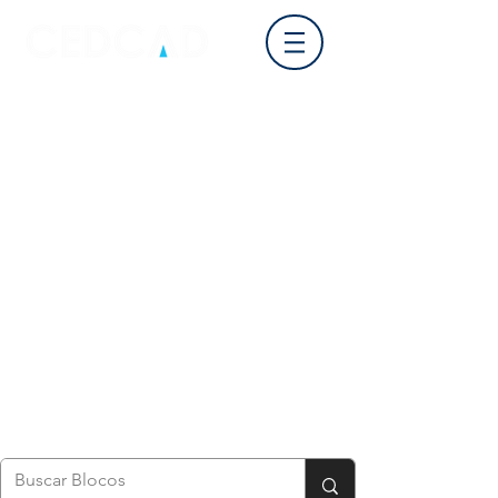
Login