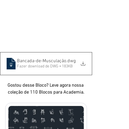
Bancada-de-Musculação
.dwg
Fazer download de DWG • 183KB
Gostou desse Bloco? Leve agora nossa 
coleção de 110 Blocos para Academia.