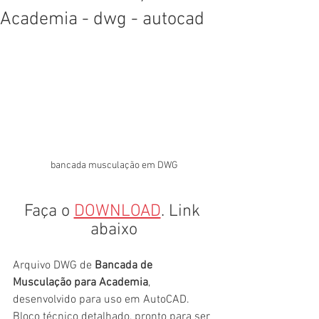
Academia - dwg - autocad
bancada musculação em DWG
Faça o 
DOWNLOAD
. Link 
abaixo
Arquivo DWG de 
Bancada de 
Musculação para Academia
, 
desenvolvido para uso em AutoCAD. 
Bloco técnico detalhado, pronto para ser 