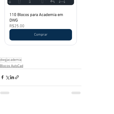
110 Blocos para Academia em 
DWG
R$25.00
Comprar
dwg
academia
Blocos AutoCad