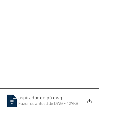
aspirador de pó
.dwg
Fazer download de DWG • 129KB