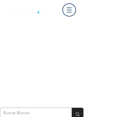
Login