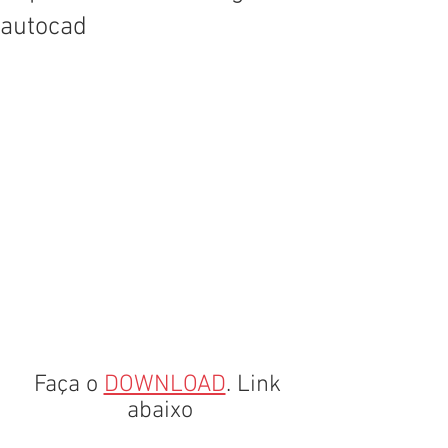
autocad
Faça o 
DOWNLOAD
. Link 
abaixo