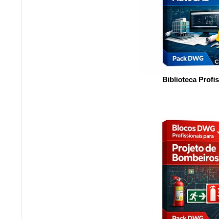
Biblioteca Profi