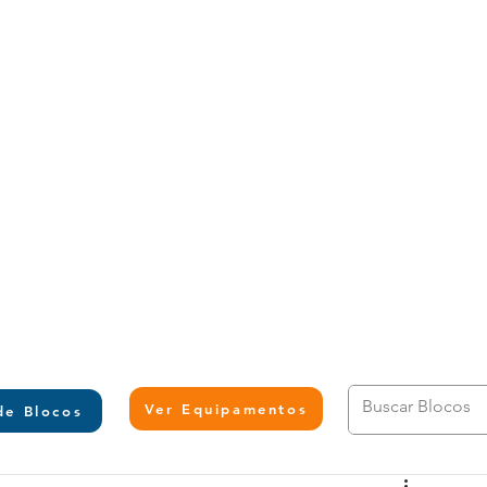
L
Ver Equipamentos
de Blocos