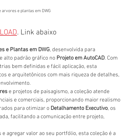
e arvores e plantas em DWG
LOAD
. Link abaixo
res e Plantas em DWG
, desenvolvida para 
e alto padrão gráfico no 
Projeto em AutoCAD
. Com 
ias bem definidas e fácil aplicação, esta 
cos e arquitetônicos com mais riqueza de detalhes, 
envolvimento.
ores
 e projetos de paisagismo, a coleção atende 
ciais e comerciais, proporcionando maior realismo 
rados para otimizar o 
Detalhamento Executivo
, os 
da, facilitando a comunicação entre projeto, 
e agregar valor ao seu portfólio, esta coleção é a 