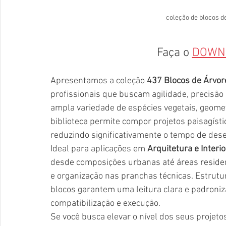
coleção de blocos d
Faça o 
DOWN
Apresentamos a coleção 
437 Blocos de Árvo
profissionais que buscam agilidade, precisão 
ampla variedade de espécies vegetais, geometr
biblioteca permite compor projetos paisagísti
reduzindo significativamente o tempo de des
Ideal para aplicações em 
Arquitetura e Interi
desde composições urbanas até áreas residen
e organização nas pranchas técnicas. Estrutu
blocos garantem uma leitura clara e padroniza
compatibilização e execução.
Se você busca elevar o nível dos seus projetos 