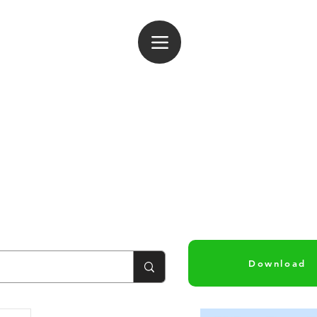
ogin
Download