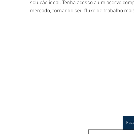
solução ideal. Tenha acesso a um acervo compl
mercado, tornando seu fluxo de trabalho mais á
Faz