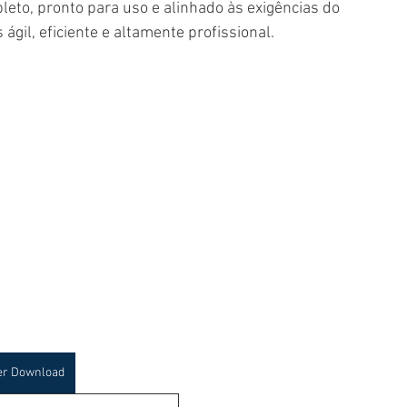
eto, pronto para uso e alinhado às exigências do 
gil, eficiente e altamente profissional.
er Download